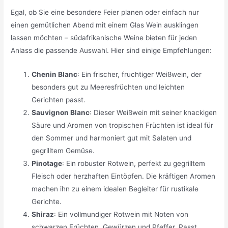
Egal, ob Sie eine besondere Feier planen oder einfach nur
einen gemütlichen Abend mit einem Glas Wein ausklingen
lassen möchten – südafrikanische Weine bieten für jeden
Anlass die passende Auswahl. Hier sind einige Empfehlungen:
Chenin Blanc
: Ein frischer, fruchtiger Weißwein, der
besonders gut zu Meeresfrüchten und leichten
Gerichten passt.
Sauvignon Blanc
: Dieser Weißwein mit seiner knackigen
Säure und Aromen von tropischen Früchten ist ideal für
den Sommer und harmoniert gut mit Salaten und
gegrilltem Gemüse.
Pinotage
: Ein robuster Rotwein, perfekt zu gegrilltem
Fleisch oder herzhaften Eintöpfen. Die kräftigen Aromen
machen ihn zu einem idealen Begleiter für rustikale
Gerichte.
Shiraz
: Ein vollmundiger Rotwein mit Noten von
schwarzen Früchten, Gewürzen und Pfeffer. Passt