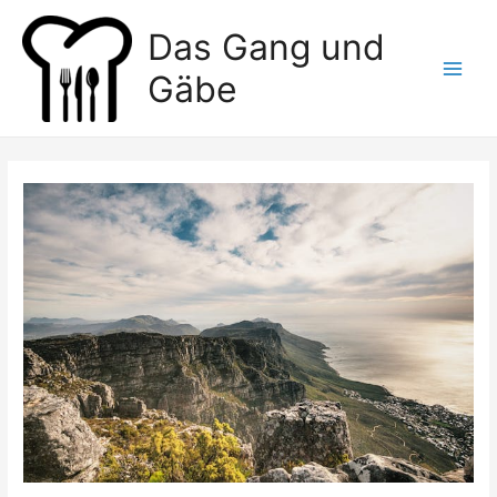
Zum
Das Gang und
Inhalt
springen
Gäbe
Main
Men