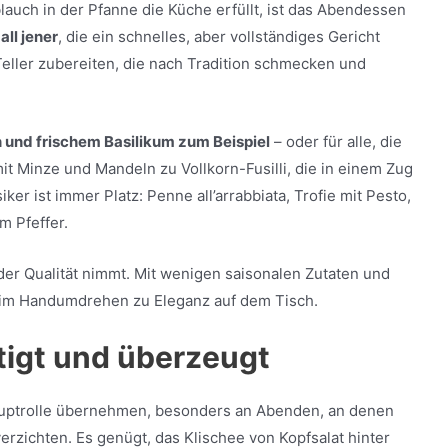
auch in der Pfanne die Küche erfüllt, ist das Abendessen
all jener
, die ein schnelles, aber vollständiges Gericht
Teller zubereiten, die nach Tradition schmecken und
 und frischem Basilikum zum Beispiel
– oder für alle, die
t Minze und Mandeln zu Vollkorn-Fusilli, die in einem Zug
ker ist immer Platz: Penne all’arrabbiata, Trofie mit Pesto,
m Pfeffer.
der Qualität nimmt. Mit wenigen saisonalen Zutaten und
 im Handumdrehen zu Eleganz auf dem Tisch.
ttigt und überzeugt
Hauptrolle übernehmen, besonders an Abenden, an denen
erzichten. Es genügt, das Klischee von Kopfsalat hinter