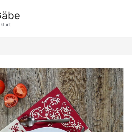
Gäbe
kfurt