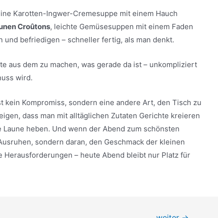
 eine Karotten-Ingwer-Cremesuppe mit einem Hauch
aunen Croûtons
, leichte Gemüsesuppen mit einem Faden
 und befriedigen – schneller fertig, als man denkt.
ste aus dem zu machen, was gerade da ist – unkompliziert
uss wird.
st kein Kompromiss, sondern eine andere Art, den Tisch zu
eigen, dass man mit alltäglichen Zutaten Gerichte kreieren
die Laune heben. Und wenn der Abend zum schönsten
 Ausruhen, sondern daran, den Geschmack der kleinen
e Herausforderungen – heute Abend bleibt nur Platz für
weiter
→