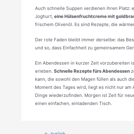
Auch schnelle Suppen verdienen ihren Platz:
Joghurt,
eine Hülsenfruchtcreme mit goldbr
frischem Olivenöl. Es sind Rezepte, die wärmen
Der rote Faden bleibt immer derselbe: das Be
und so, dass Einfachheit zu gemeinsamem Gen
Ein Abendessen in kurzer Zeit vorzubereiten i
erleben.
Schnelle Rezepte fürs Abendessen
z
kann, die sowohl den Magen füllen als auch 
Moment des Tages wird, liegt es nicht nur am
Dinge wiederzufinden. Morgen ist Zeit für neu
einen einfachen, einladenden Tisch.
Beitragsnavigation
←
zurück