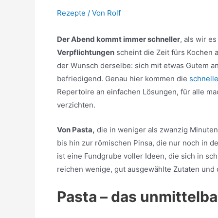
Rezepte
/ Von
Rolf
Der Abend kommt immer schneller
, als wir 
Verpflichtungen
scheint die Zeit fürs Kochen
der Wunsch derselbe: sich mit etwas Gutem an 
befriedigend. Genau hier kommen die
schnell
Repertoire an einfachen Lösungen, für alle ma
verzichten.
Von Pasta,
die in weniger als zwanzig Minuten f
bis hin zur römischen Pinsa, die nur noch in 
ist eine Fundgrube voller Ideen, die sich in s
reichen wenige, gut ausgewählte Zutaten und di
Pasta – das unmittelba