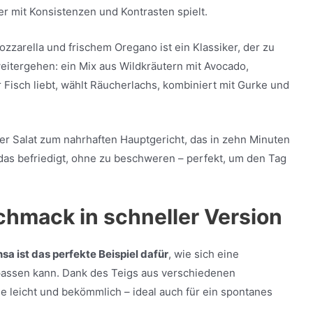
der mit Konsistenzen und Kontrasten spielt.
ozzarella und frischem Oregano ist ein Klassiker, der zu
weitergehen: ein Mix aus Wildkräutern mit Avocado,
Fisch liebt, wählt Räucherlachs, kombiniert mit Gurke und
der Salat zum nahrhaften Hauptgericht, das in zehn Minuten
 das befriedigt, ohne zu beschweren – perfekt, um den Tag
chmack in schneller Version
sa ist das perfekte Beispiel dafür
, wie sich eine
assen kann. Dank des Teigs aus verschiedenen
e leicht und bekömmlich – ideal auch für ein spontanes