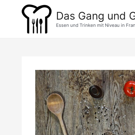
Zum
Inhalt
Das Gang und 
springen
Essen und Trinken mit Niveau in Fran