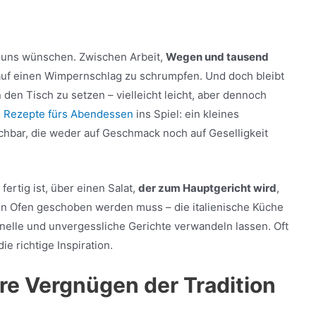
es uns wünschen. Zwischen Arbeit,
Wegen und tausend
 auf einen Wimpernschlag zu schrumpfen. Und doch bleibt
den Tisch zu setzen – vielleicht leicht, aber dennoch
e Rezepte fürs Abendessen
ins Spiel: ein kleines
chbar, die weder auf Geschmack noch auf Geselligkeit
ertig ist, über einen Salat,
der zum Hauptgericht wird
,
den Ofen geschoben werden muss – die italienische Küche
chnelle und unvergessliche Gerichte verwandeln lassen. Oft
e richtige Inspiration.
re Vergnügen der Tradition