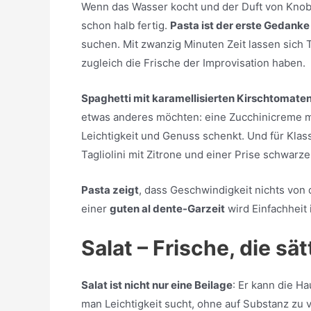
Wenn das Wasser kocht und der Duft von Knobl
schon halb fertig.
Pasta ist der erste Gedanke 
suchen. Mit zwanzig Minuten Zeit lassen sich 
zugleich die Frische der Improvisation haben.
Spaghetti mit karamellisierten Kirschtomaten
etwas anderes möchten: eine Zucchinicreme mi
Leichtigkeit und Genuss schenkt. Und für Klassi
Tagliolini mit Zitrone und einer Prise schwarze
Pasta zeigt
, dass Geschwindigkeit nichts von 
einer
guten al dente-Garzeit
wird Einfachheit
Salat – Frische, die sä
Salat ist nicht nur eine Beilage
: Er kann die 
man Leichtigkeit sucht, ohne auf Substanz zu v