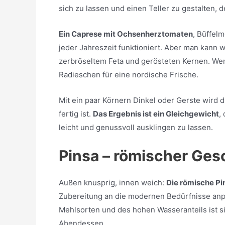
sich zu lassen und einen Teller zu gestalten, 
Ein Caprese mit Ochsenherztomaten
, Büffelm
jeder Jahreszeit funktioniert. Aber man kann 
zerbröseltem Feta und gerösteten Kernen. Wer 
Radieschen für eine nordische Frische.
Mit ein paar Körnern Dinkel oder Gerste wird 
fertig ist.
Das Ergebnis ist ein Gleichgewicht
,
leicht und genussvoll ausklingen zu lassen.
Pinsa – römischer Ges
Außen knusprig, innen weich:
Die römische Pin
Zubereitung an die modernen Bedürfnisse anp
Mehlsorten und des hohen Wasseranteils ist si
Abendessen.