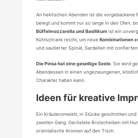
An hektischen Abenden ist die vorgebackene P
belegt und kommt nur so lange in den Ofen, b
Büffelmozzarella und Basilikum
ist ein unverg
Kühlschrank reicht, um neue
Kombinationen z
und sautierter Spinat, Sardellen mit confierte
Die Pinsa hat eine gesellige Seele
. Sie wird ge
Abendessen in einen ungezwungenen, köstliche
Charakter haben kann.
Ideen für kreative Imp
Ein Kräuteromelett, in Stücke geschnitten und
zweiten Gang. Geröstete Brotscheiben mit H
orientalische Aromen auf den Tisch.