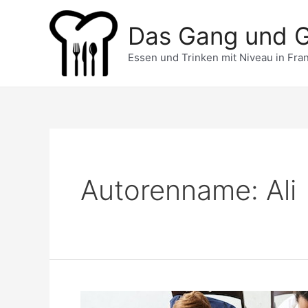
Zum
Inhalt
Das Gang und 
springen
Essen und Trinken mit Niveau in Fran
Autorenname: Ali