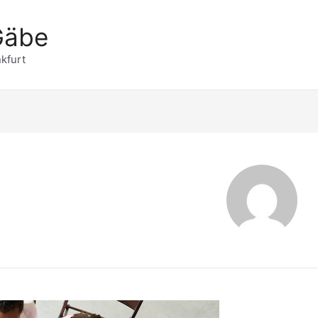
Gäbe
kfurt