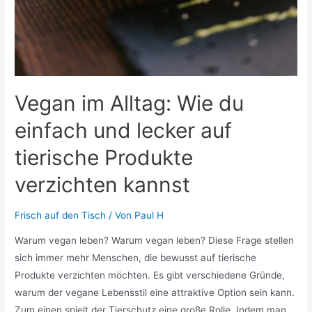
Vegan im Alltag: Wie du
einfach und lecker auf
tierische Produkte
verzichten kannst
Frisch auf den Tisch
/ Von
Paul H
Warum vegan leben? Warum vegan leben? Diese Frage stellen
sich immer mehr Menschen, die bewusst auf tierische
Produkte verzichten möchten. Es gibt verschiedene Gründe,
warum der vegane Lebensstil eine attraktive Option sein kann.
Zum einen spielt der Tierschutz eine große Rolle. Indem man