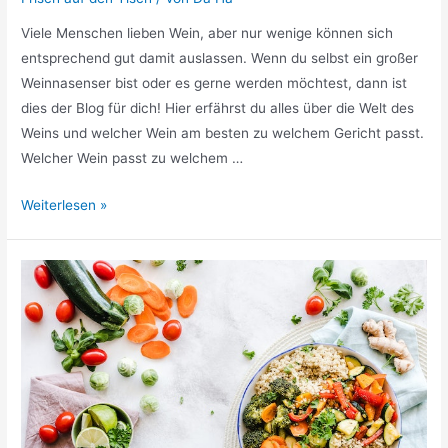
Viele Menschen lieben Wein, aber nur wenige können sich
entsprechend gut damit auslassen. Wenn du selbst ein großer
Weinnasenser bist oder es gerne werden möchtest, dann ist
dies der Blog für dich! Hier erfährst du alles über die Welt des
Weins und welcher Wein am besten zu welchem Gericht passt.
Welcher Wein passt zu welchem …
Der
Weiterlesen »
Geheimtipp:
Welcher
Wein
passt
zu
welchem
Gericht?