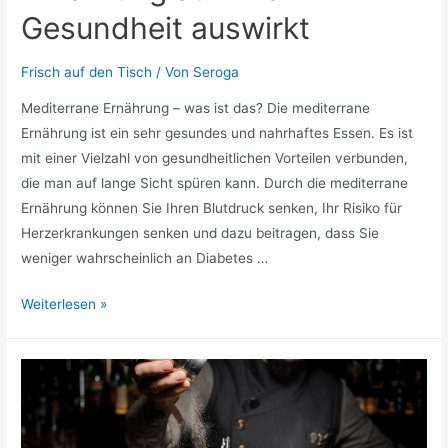
Gesundheit auswirkt
Frisch auf den Tisch
/ Von
Seroga
Mediterrane Ernährung – was ist das? Die mediterrane
Ernährung ist ein sehr gesundes und nahrhaftes Essen. Es ist
mit einer Vielzahl von gesundheitlichen Vorteilen verbunden,
die man auf lange Sicht spüren kann. Durch die mediterrane
Ernährung können Sie Ihren Blutdruck senken, Ihr Risiko für
Herzerkrankungen senken und dazu beitragen, dass Sie
weniger wahrscheinlich an Diabetes …
Wie
Weiterlesen »
sich
mediterrane
Ernährung
auf
Ihre