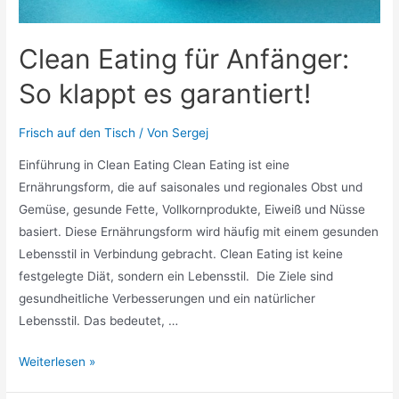
Clean Eating für Anfänger:
So klappt es garantiert!
Frisch auf den Tisch
/ Von
Sergej
Einführung in Clean Eating Clean Eating ist eine
Ernährungsform, die auf saisonales und regionales Obst und
Gemüse, gesunde Fette, Vollkornprodukte, Eiweiß und Nüsse
basiert. Diese Ernährungsform wird häufig mit einem gesunden
Lebensstil in Verbindung gebracht. Clean Eating ist keine
festgelegte Diät, sondern ein Lebensstil. Die Ziele sind
gesundheitliche Verbesserungen und ein natürlicher
Lebensstil. Das bedeutet, …
Clean
Weiterlesen »
Eating