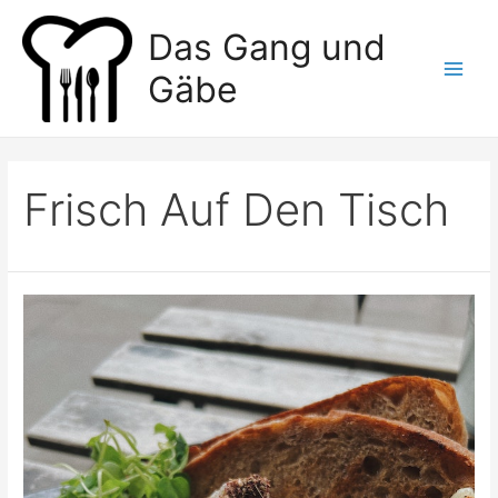
Zum
Das Gang und
Inhalt
springen
Gäbe
Main
Men
Frisch Auf Den Tisch