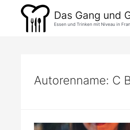
Zum
Inhalt
Das Gang und 
springen
Essen und Trinken mit Niveau in Fran
Autorenname: C 