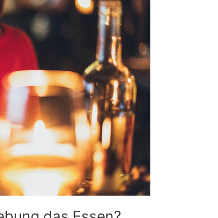
ebung das Essen?