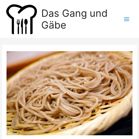
Zum
Das Gang und
Inhalt
springen
Gäbe
Main
Men