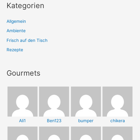
Kategorien
Allgemein
Ambiente
Frisch auf den Tisch
Rezepte
Gourmets
Ali1
Ben123
bumper
chikera