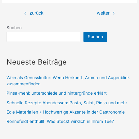
Beitragsnavigation
←
zurück
weiter
→
Suchen
Suchen
Neueste Beiträge
Wein als Genusskultur: Wenn Herkunft, Aroma und Augenblick
zusammenfinden
Pinsa-mehl: unterschiede und hintergründe erklärt
Schnelle Rezepte Abendessen: Pasta, Salat, Pinsa und mehr
Edle Materialien » Hochwertige Akzente in der Gastronomie
Ronnefeldt enthüllt: Was Steckt wirklich in Ihrem Tee?